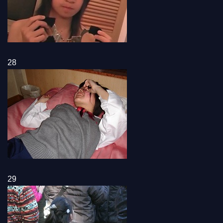
28
29