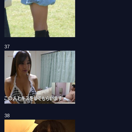
37
38