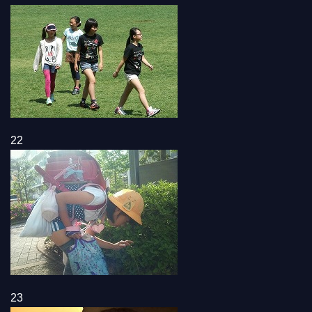
22
23