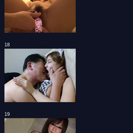
18
19