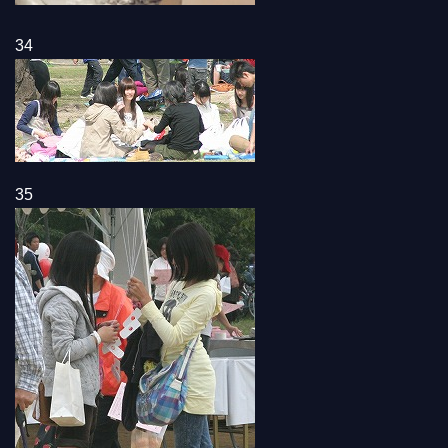
34
35