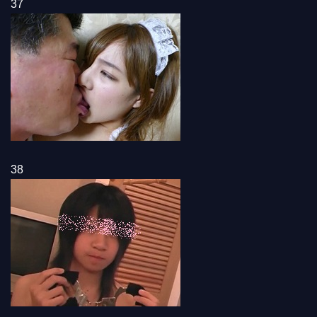
37
38