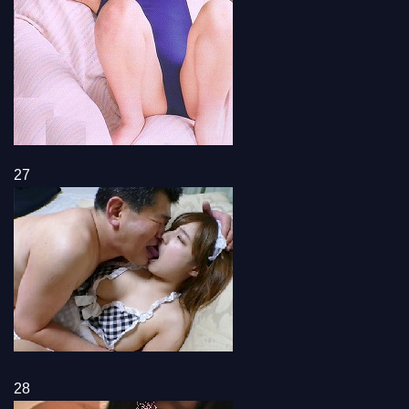
27
28