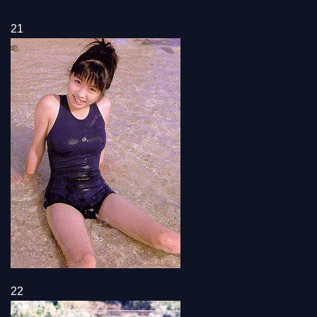
21
22