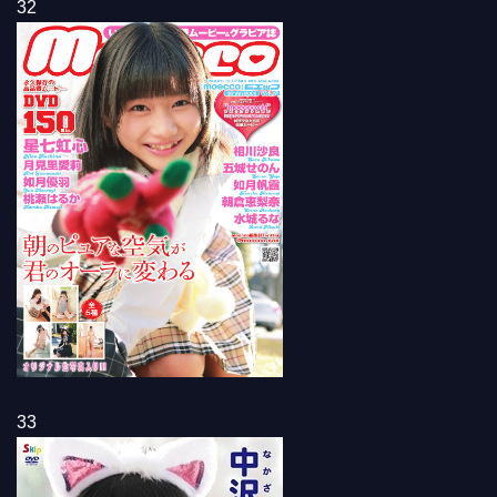
32
33