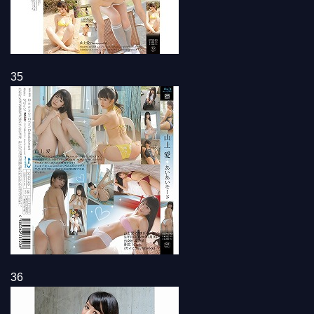
35
36