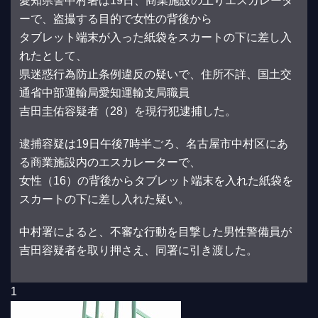
愛知県警中村署は19日、商業施設の上りエスカレータ
ーで、盗撮する目的で女性の背後から
タブレット端末が入った紙袋をスカートの下に差し入
れたとして、
県迷惑行為防止条例違反の疑いで、住所不詳、国土交
通省中部運輸局愛知運輸支局職員
吉田圭佑容疑者（28）を現行犯逮捕した。
逮捕容疑は19日午後7時半ごろ、名古屋市中村区にあ
る商業施設内のエスカレーターで、
女性（16）の背後からタブレット端末を入れた紙袋を
スカートの下に差し入れた疑い。
中村署によると、不審な行動を目撃した男性警備員が
吉田容疑者を取り押さえ、同署に引き渡した。
1