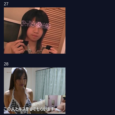
27
28