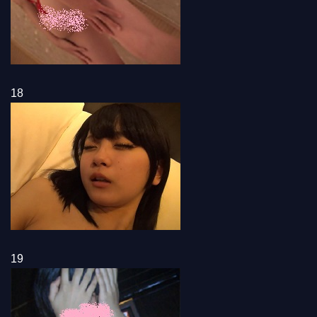
18
19