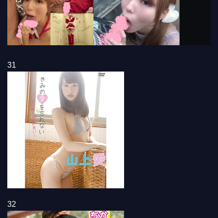
31
32