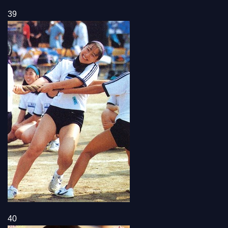
39
40