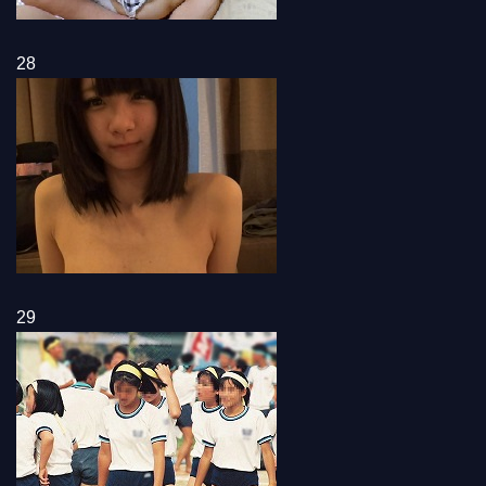
28
29