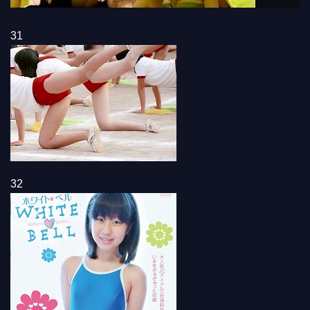
31
32