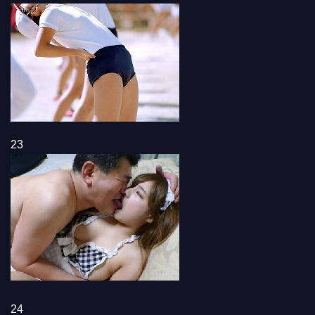
23
24