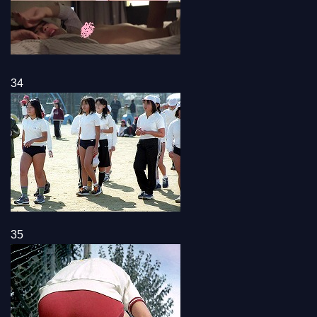
34
35