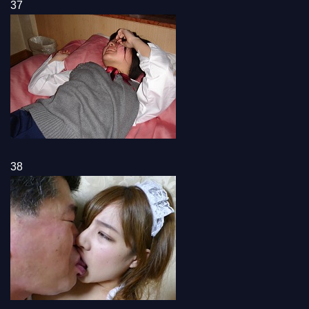
37
38