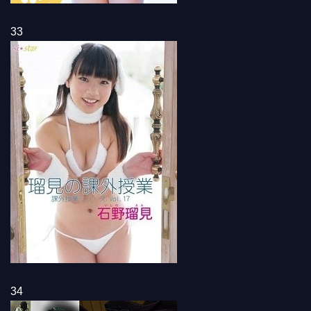
33
34