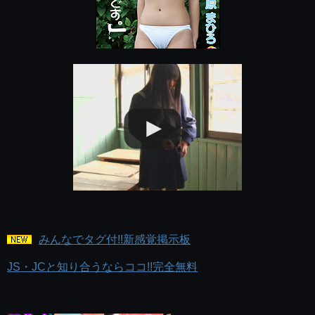
みんなでタグ付!!新感覚掲示板
JS・JCと知り合うならココ!!完全無料