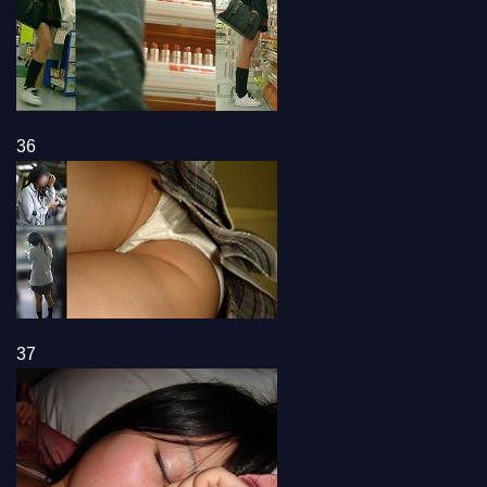
36
37