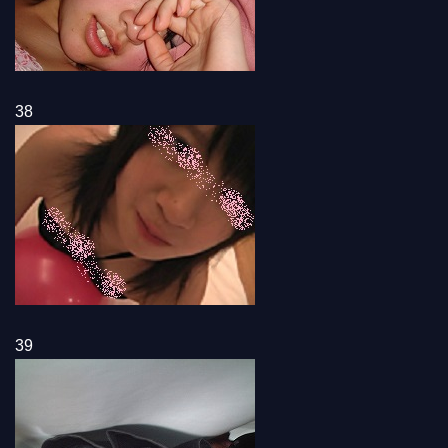
38
39