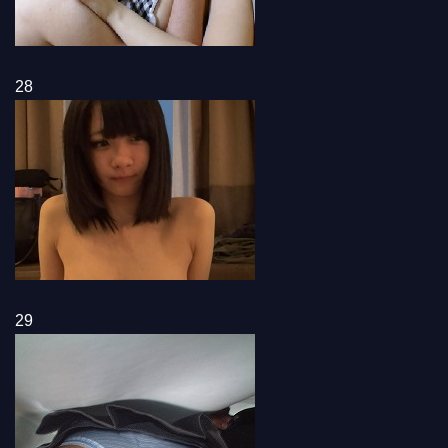
28
29