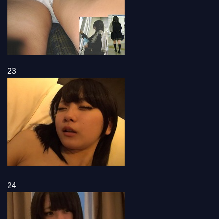
23
24