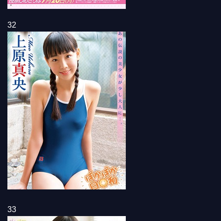
32
33