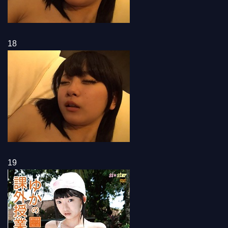
18
19