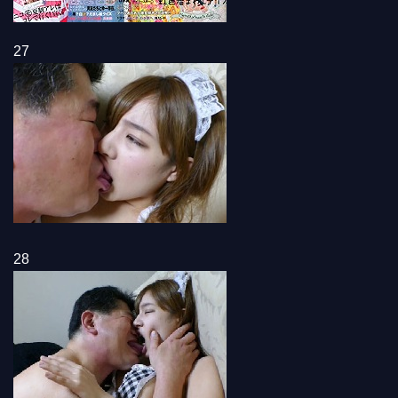
27
28