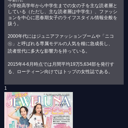
小学校高学年から中学生までの女の子を主な読者層と
している（ただし、主な読者層は中学生）、ファッシ
ョンを中心に思春期女子のライフスタイル情報全般を
扱う。
2000年代にはジュニアファッションブームや「ニコ
㋲」と呼ばれる専属モデルの人気を糧に急成長し、
読者世代に多大な影響力を持っている。
2015年4-6月時点では月間平均19万5,634部を発行す
る、ローティーン向けではトップの女性誌である。
1