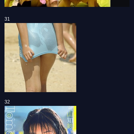
31
32