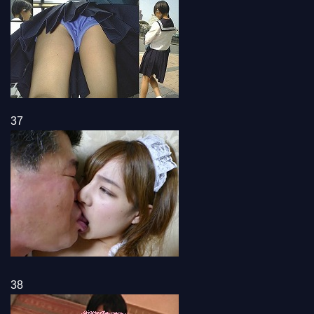
37
38