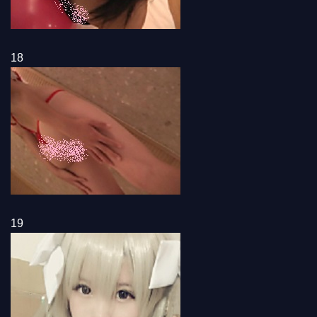
18
19