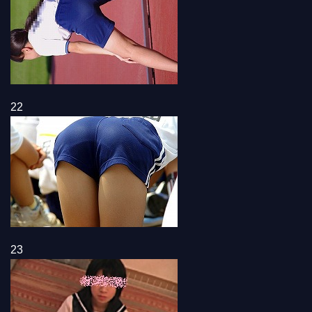
22
23