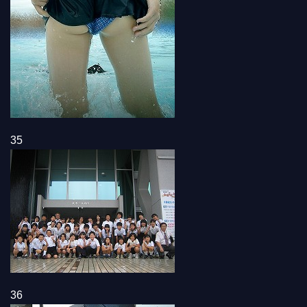
35
36