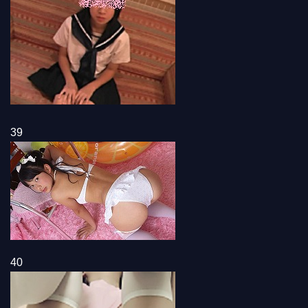
39
40