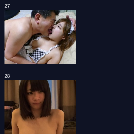
27
28