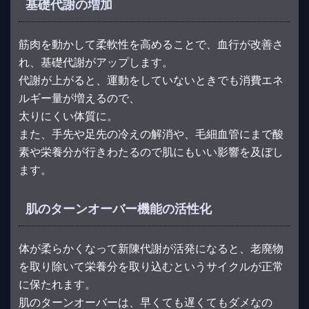
基礎代謝の増加
筋肉を動かして柔軟性を高めることで、血行が改善さ
れ、基礎代謝がアップします。
代謝が上がると、運動をしていないときでも消費エネ
ルギー量が増えるので、
太りにくい体質に。
また、手先や足先の冷えの解消や、毛細血管にまで酸
素や栄養分が行きわたるので肌にもいい影響を及ぼし
ます。
肌のターンオーバー機能の活性化
体が柔らかくなって新陳代謝が活発になると、老廃物
を取り除いて栄養分を取り込むというサイクルが正常
に保たれます。
肌のターンオーバーは、早くても遅くてもダメなの