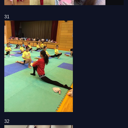
31
32