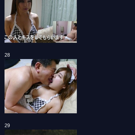
28
29