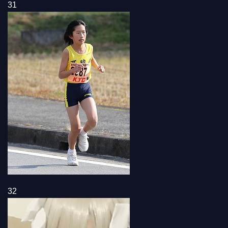
31
32