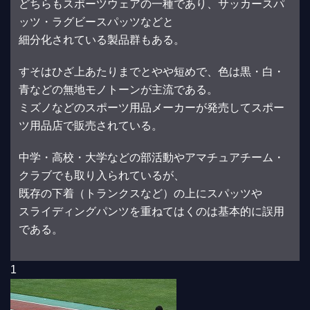
どちらもスポーツウェアの一種であり、サッカースパ
ッツ・ラグビースパッツなどと
細分化されている製品群もある。
すそはひざ上あたりまでとやや短めで、色は黒・白・
青などの無地モノトーンが主流である。
ミズノなどのスポーツ用品メーカーが発売してスポー
ツ用品店で販売されている。
中学・高校・大学などの部活動やアマチュアチーム・
クラブでも取り入られているが、
既存の下着（トランクスなど）の上にスパッツや
スライディングパンツを重ねてはくのは基本的に誤用
である。
1