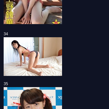
34
35