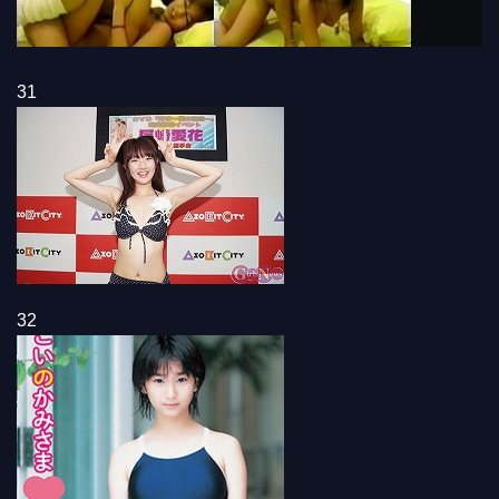
31
32