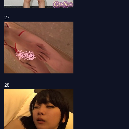
27
28