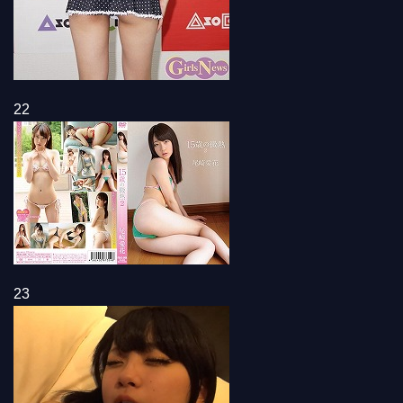
22
23