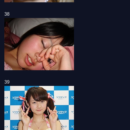
38
39