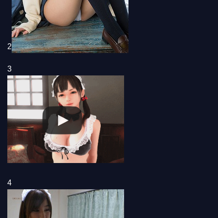
2
3
4