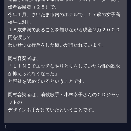
優希容疑者（２８）で、
今年１月、さいたま市内のホテルで、１７歳の女子高
校生に対し
１８歳未満であることを知りながら現金２万２０００
円を渡して
わいせつな行為をした疑いが持たれています。
岡村容疑者は、
「ＬＩＮＥでエッチなやりとりをしていたら性的欲求
が抑えられなくなった」
と容疑を認めているということです。
岡村容疑者は、演歌歌手・小林幸子さんのＣＤジャケ
ットの
デザインも手がけていたということです。
1