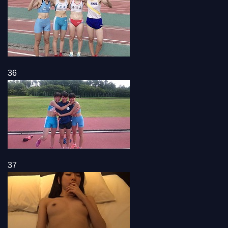
36
37