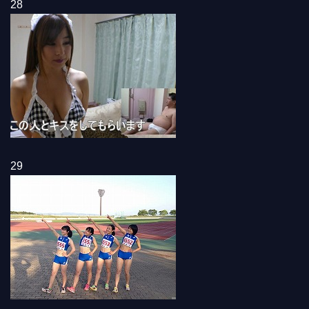
28
29