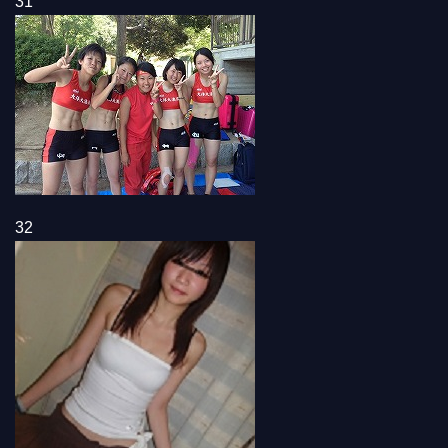
31
32