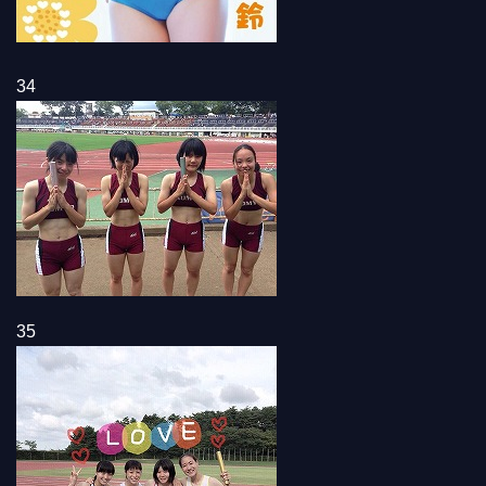
34
35