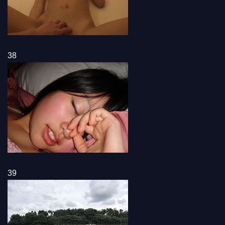
38
39