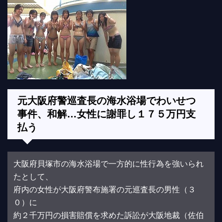
元大阪府警巡査長の海水浴場でわいせつ
事件、和解…女性に謝罪し１７５万円支
払う
大阪府貝塚市の海水浴場で一方的に性行為を強いられ
たとして、
府内の女性が大阪府警布施署の元巡査長の男性（３
０）に
約２千万円の損害賠償を求めた訴訟が大阪地裁（佐伯