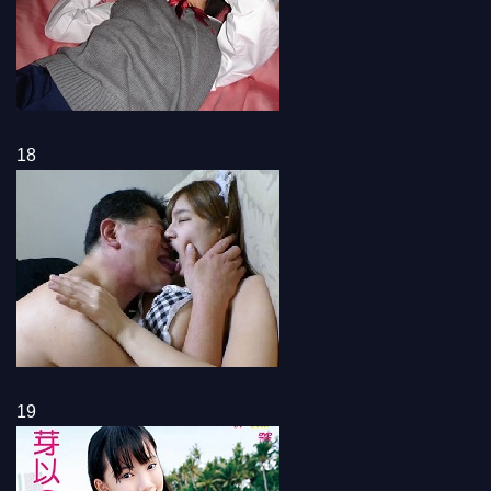
18
19