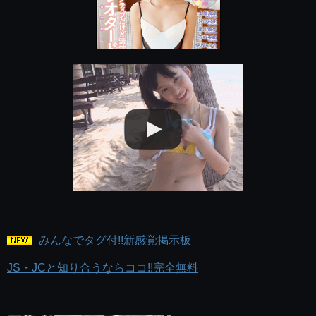
みんなでタグ付!!新感覚掲示板
JS・JCと知り合うならココ!!完全無料