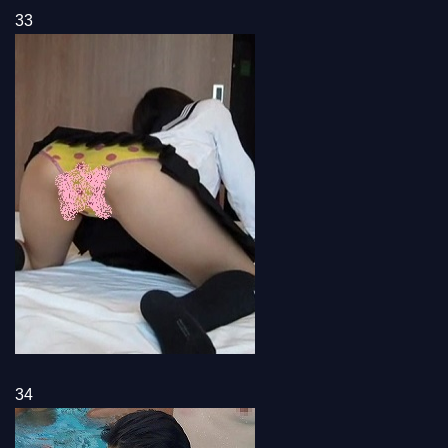
33
34