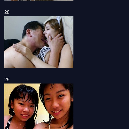
28
29