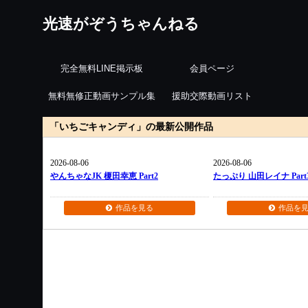
光速がぞうちゃんねる
完全無料LINE掲示板
会員ページ
無料無修正動画サンプル集
援助交際動画リスト