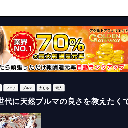
フェチ
ブルマ
太もも
素人
世代に天然ブルマの良さを教えたく