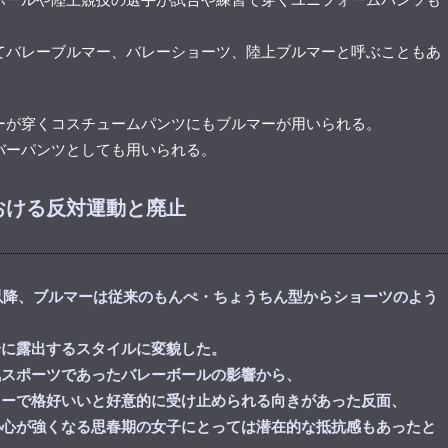
てバレーブルマー、バレーショーツ、陸上ブルマーと呼ぶこともあ
ーが穿くコスチュームパンツにもブルマーが用いられる。
バーパンツとしても用いられる。
おける反対運動と廃止
代以降、ブルマーは従来のもんぺ・ちょうちん型からショーツのよう
全に露出するスタイルに変貌した。
気スポーツであったバレーボールの影響から、
ィーで格好いいと好意的に受け止められる向きがあった反面、
恥心が強くなる思春期の女子にとっては潜在的な抵抗感もあったと