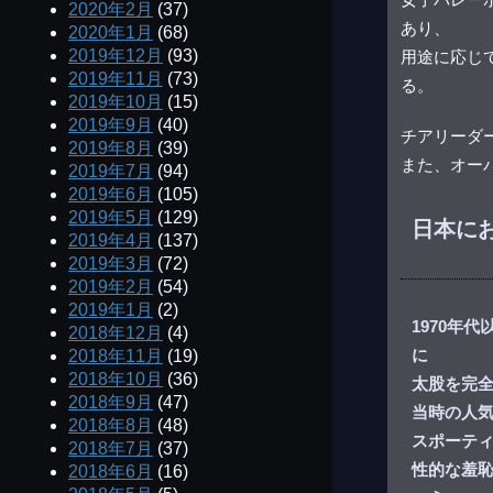
2020年2月
(37)
あり、
2020年1月
(68)
2019年12月
(93)
用途に応じ
2019年11月
(73)
る。
2019年10月
(15)
2019年9月
(40)
チアリーダ
2019年8月
(39)
また、オー
2019年7月
(94)
2019年6月
(105)
2019年5月
(129)
日本に
2019年4月
(137)
2019年3月
(72)
2019年2月
(54)
2019年1月
(2)
1970年
2018年12月
(4)
に
2018年11月
(19)
2018年10月
(36)
太股を完
2018年9月
(47)
当時の人
2018年8月
(48)
スポーテ
2018年7月
(37)
性的な羞
2018年6月
(16)