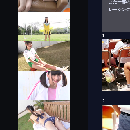
また一部
レーシン
1
2