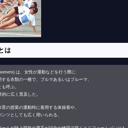
とは
loomers) は、女性が運動などを行う際に
用する衣類の一種で、ブルマあるいはブルーマ、
とも呼ぶ。
世界的に広く普及した。
体育の授業の運動時に着用する体操着や、
パンツとしても広く用いられる。
ボールや陸上競技の選手が試合や練習で穿くユニフォームパンツも