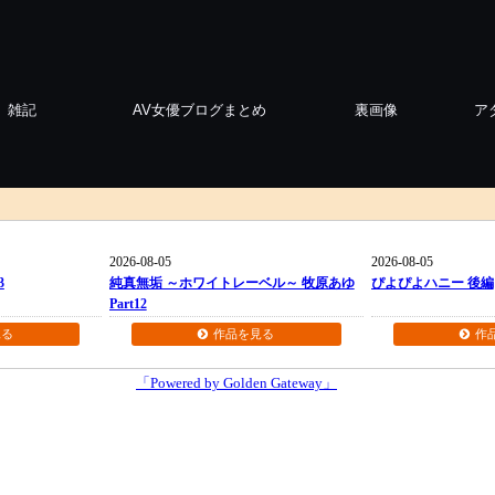
雑記
AV女優ブログまとめ
裏画像
ア