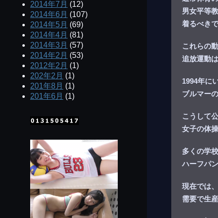
2014年7月
(12)
男女平等
2014年6月
(107)
着るべき
2014年5月
(69)
2014年4月
(81)
2014年3月
(57)
これらの
2014年2月
(53)
追放運動は
2012年2月
(1)
202年2月
(1)
1994年
201年8月
(1)
ブルマー
201年6月
(1)
こうして公
女子の体
多くの学
ハーフパ
現在では
需要で生