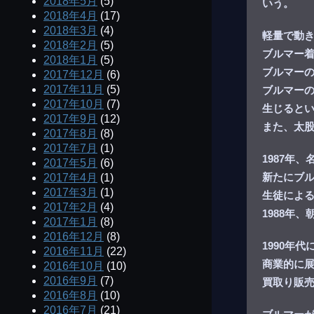
2018年5月
(5)
いう。
2018年4月
(17)
2018年3月
(4)
軽量で動
2018年2月
(5)
ブルマー
2018年1月
(5)
ブルマー
2017年12月
(6)
2017年11月
(5)
ブルマー
2017年10月
(7)
生じると
2017年9月
(12)
また、太
2017年8月
(8)
2017年7月
(1)
1987年
2017年5月
(6)
新たにブ
2017年4月
(1)
2017年3月
(1)
生徒によ
2017年2月
(4)
1988年
2017年1月
(8)
2016年12月
(8)
1990年
2016年11月
(22)
商業的に
2016年10月
(10)
2016年9月
(7)
買取り販
2016年8月
(10)
2016年7月
(21)