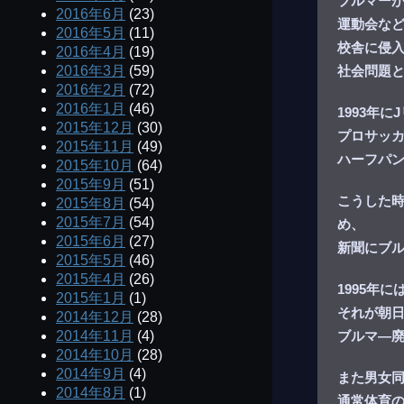
ブルマー
2016年6月
(23)
運動会な
2016年5月
(11)
校舎に侵
2016年4月
(19)
社会問題
2016年3月
(59)
2016年2月
(72)
2016年1月
(46)
1993年
2015年12月
(30)
プロサッ
2015年11月
(49)
ハーフパ
2015年10月
(64)
2015年9月
(51)
こうした
2015年8月
(54)
2015年7月
(54)
め、
2015年6月
(27)
新聞にブ
2015年5月
(46)
2015年4月
(26)
1995年
2015年1月
(1)
それが朝
2014年12月
(28)
ブルマ―
2014年11月
(4)
2014年10月
(28)
2014年9月
(4)
また男女
2014年8月
(1)
通常体育