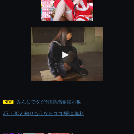
みんなでタグ付!!新感覚掲示板
JS・JCと知り合うならココ!!完全無料