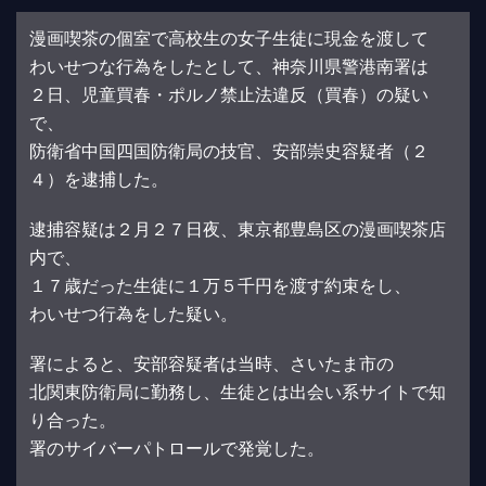
漫画喫茶の個室で高校生の女子生徒に現金を渡して
わいせつな行為をしたとして、神奈川県警港南署は
２日、児童買春・ポルノ禁止法違反（買春）の疑い
で、
防衛省中国四国防衛局の技官、安部崇史容疑者（２
４）を逮捕した。
逮捕容疑は２月２７日夜、東京都豊島区の漫画喫茶店
内で、
１７歳だった生徒に１万５千円を渡す約束をし、
わいせつ行為をした疑い。
署によると、安部容疑者は当時、さいたま市の
北関東防衛局に勤務し、生徒とは出会い系サイトで知
り合った。
署のサイバーパトロールで発覚した。