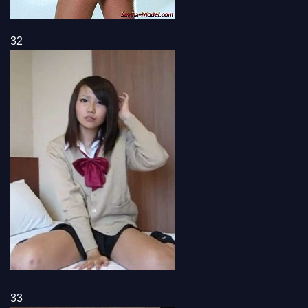
32
33