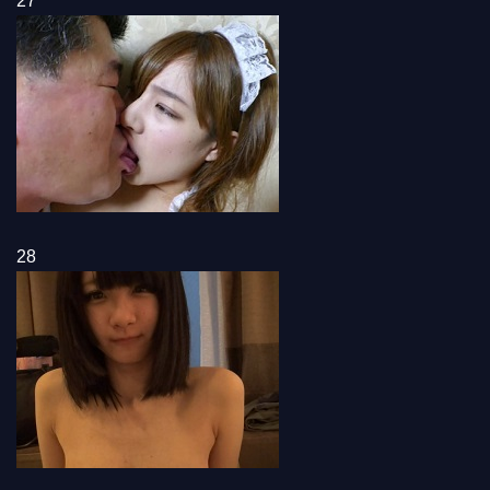
27
28