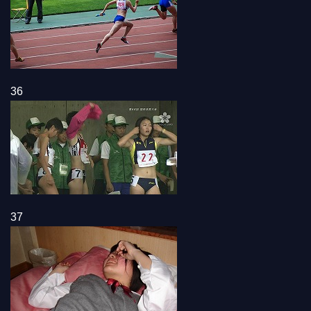
36
37