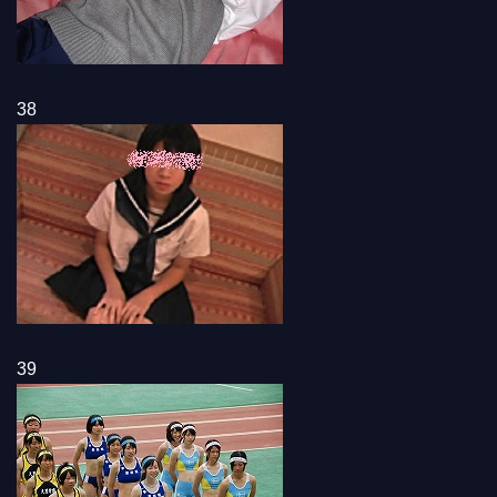
38
39