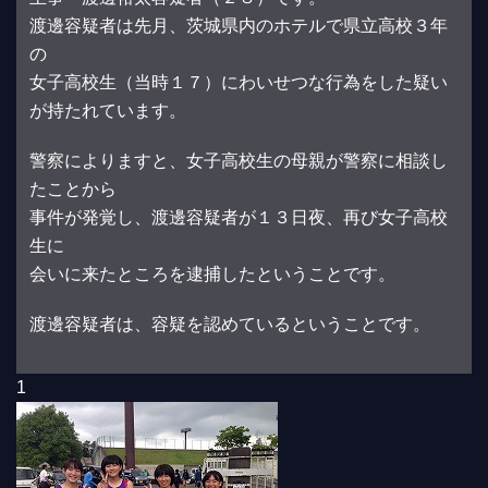
渡邊容疑者は先月、茨城県内のホテルで県立高校３年
の
女子高校生（当時１７）にわいせつな行為をした疑い
が持たれています。
警察によりますと、女子高校生の母親が警察に相談し
たことから
事件が発覚し、渡邊容疑者が１３日夜、再び女子高校
生に
会いに来たところを逮捕したということです。
渡邊容疑者は、容疑を認めているということです。
1