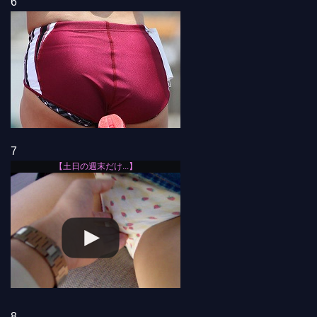
6
7
8