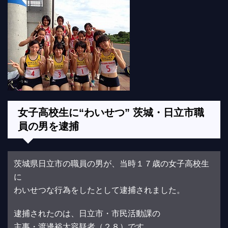
女子高校生に“わいせつ” 茨城・日立市職
員の男を逮捕
茨城県日立市の職員の男が、当時１７歳の女子高校生
に
わいせつな行為をしたとして逮捕されました。
逮捕されたのは、日立市・市民活動課の
主事・渡邊裕太容疑者（２８）です。