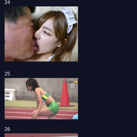
24
25
26