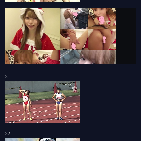
31
32