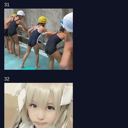
31
32