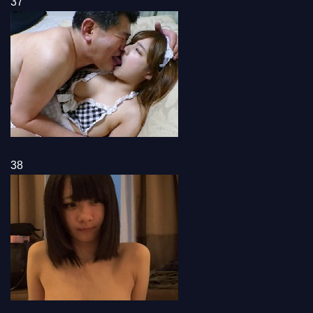
37
38