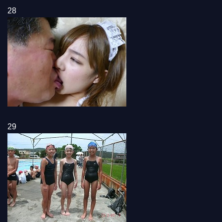
28
29