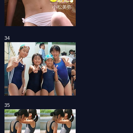
34
35