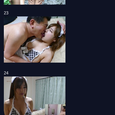
23
24