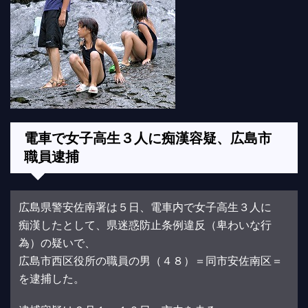
電車で女子高生３人に痴漢容疑、広島市
職員逮捕
広島県警安佐南署は５日、電車内で女子高生３人に
痴漢したとして、県迷惑防止条例違反（卑わいな行
為）の疑いで、
広島市西区役所の職員の男（４８）＝同市安佐南区＝
を逮捕した。