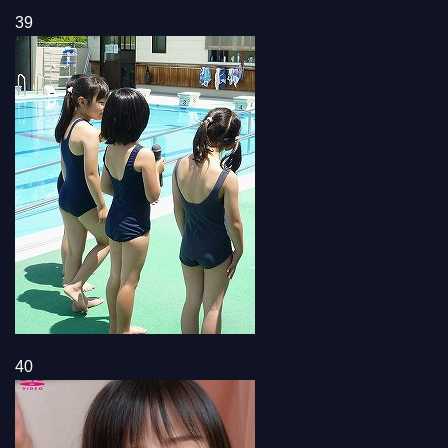
39
40