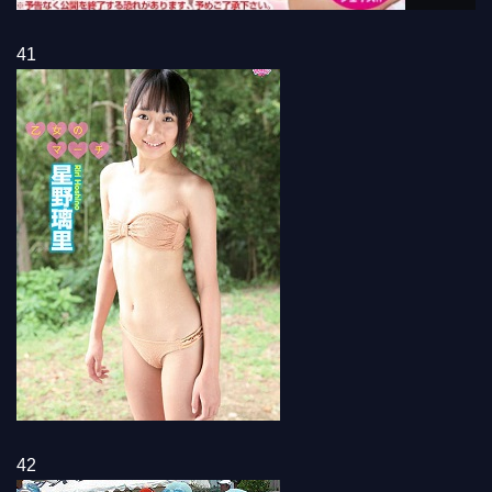
41
42