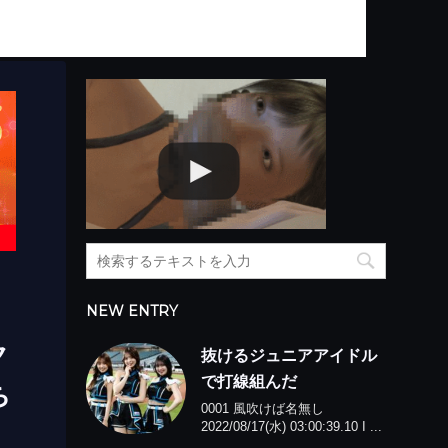
NEW ENTRY
ク
抜けるジュニアアイドル
で打線組んだ
ち
0001 風吹けば名無し
2022/08/17(水) 03:00:39.10 I ...