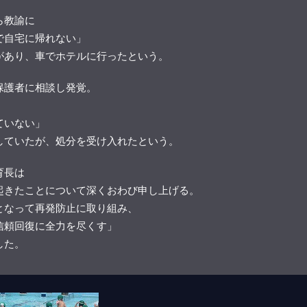
ら教諭に
で自宅に帰れない」
があり、車でホテルに行ったという。
保護者に相談し発覚。
ていない」
していたが、処分を受け入れたという。
育長は
起きたことについて深くおわび申し上げる。
となって再発防止に取り組み、
信頼回復に全力を尽くす」
した。