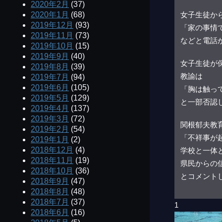
2020年2月
(37)
女子生徒か
2020年1月
(68)
2019年12月
(93)
「家の事情
2019年11月
(73)
などと電話
2019年10月
(15)
2019年9月
(40)
女子生徒が
2019年8月
(39)
教諭は
2019年7月
(94)
2019年6月
(105)
「胸は触っ
2019年5月
(129)
と一部否認
2019年4月
(137)
2019年3月
(72)
関根郁夫教
2019年2月
(54)
「不祥事が
2019年1月
(2)
2018年12月
(4)
学校と一体
2018年11月
(19)
県民からの
2018年10月
(36)
とコメント
2018年9月
(47)
2018年8月
(48)
2018年7月
(37)
1
2018年6月
(16)