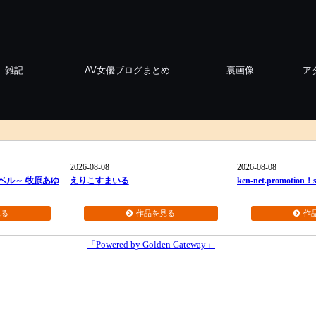
雑記
AV女優ブログまとめ
裏画像
ア