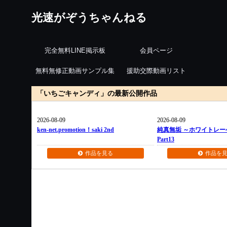
光速がぞうちゃんねる
完全無料LINE掲示板
会員ページ
無料無修正動画サンプル集
援助交際動画リスト