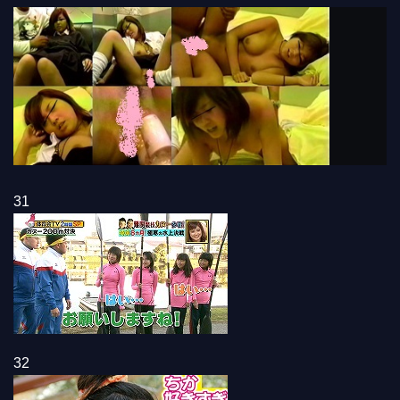
31
32