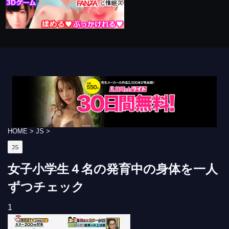
HOME
>
JS
>
JS
女子小学生４名の発育中の身体を一人
ずつチェック
1