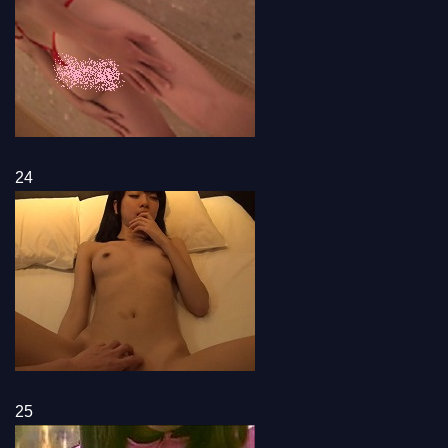
24
25