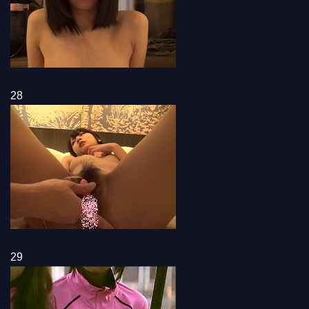
28
29