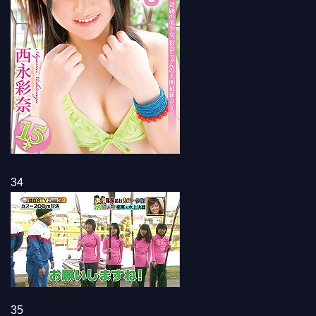
34
35