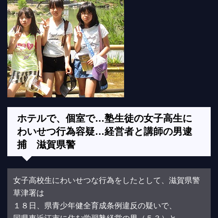
ホテルで、個室で…塾生徒の女子高生に
わいせつ行為容疑…経営者と講師の男逮
捕 滋賀県警
女子高校生にわいせつな行為をしたとして、滋賀県警
草津署は
１８日、県青少年健全育成条例違反の疑いで、