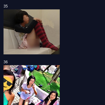
35
36