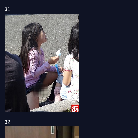
31
32