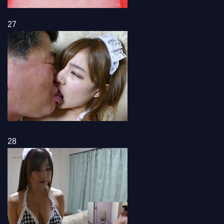
27
28