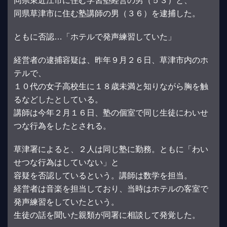
同県東近江市に住む学習塾経営の男（５３）と、
同県草津市に住む塾講師の男（３６）を逮捕した。
ともに否認…「ホテルで発声練習していた」
経営者の逮捕容疑は、昨年９月２６日、草津市内のホ
テルで、
１０代の女子高校生に１８歳未満と知りながら胸を触
るなどしたとしている。
講師は今年２月１６日、塾の個室で同じ生徒にわいせ
つな行為をしたとされる。
草津署によると、２人は同じ塾に勤務。ともに「わい
せつな行為はしていない」と
容疑を否認しているという。講師は数学を担当。
経営者は音楽を担当しており、当時はホテルの客室で
発声練習をしていたという。
生徒の話を聞いた親類が同署に相談して発覚した。