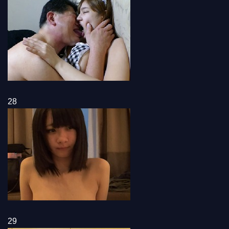
28
29