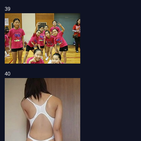
39
40