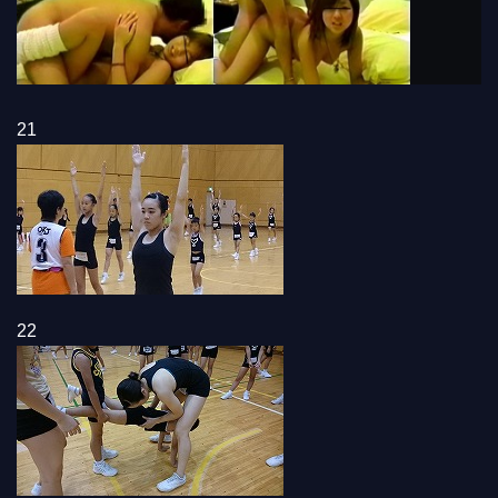
21
22