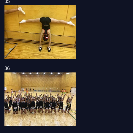
35
36