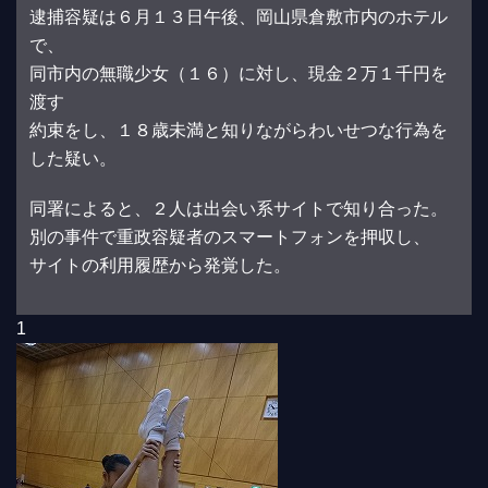
逮捕容疑は６月１３日午後、岡山県倉敷市内のホテル
で、
同市内の無職少女（１６）に対し、現金２万１千円を
渡す
約束をし、１８歳未満と知りながらわいせつな行為を
した疑い。
同署によると、２人は出会い系サイトで知り合った。
別の事件で重政容疑者のスマートフォンを押収し、
サイトの利用履歴から発覚した。
1