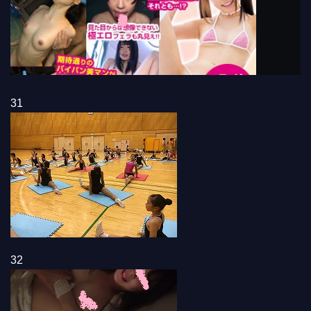
31
32