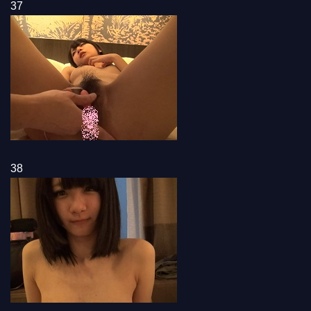
37
38