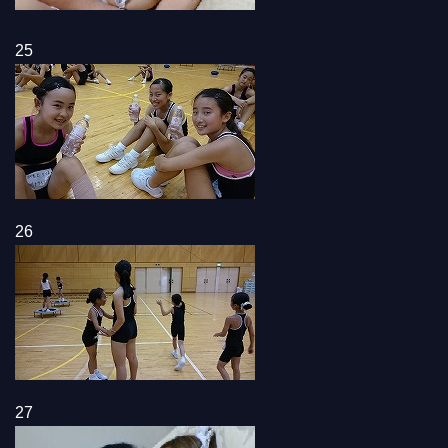
25
26
27