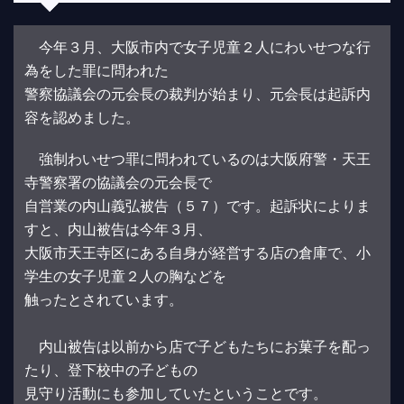
今年３月、大阪市内で女子児童２人にわいせつな行
為をした罪に問われた
警察協議会の元会長の裁判が始まり、元会長は起訴内
容を認めました。
強制わいせつ罪に問われているのは大阪府警・天王
寺警察署の協議会の元会長で
自営業の内山義弘被告（５７）です。起訴状によりま
すと、内山被告は今年３月、
大阪市天王寺区にある自身が経営する店の倉庫で、小
学生の女子児童２人の胸などを
触ったとされています。
内山被告は以前から店で子どもたちにお菓子を配っ
たり、登下校中の子どもの
見守り活動にも参加していたということです。