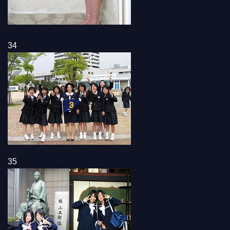
34
35