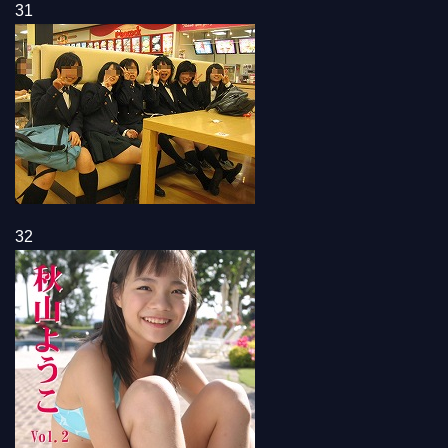
31
32