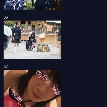
36
37