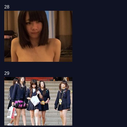
28
29