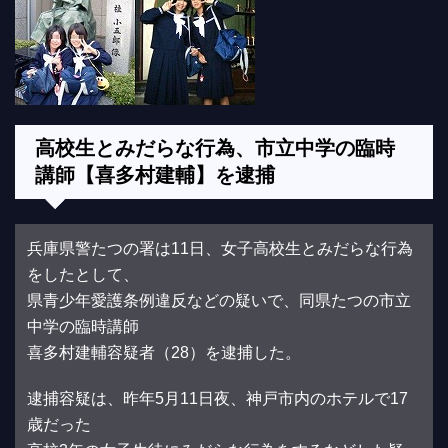
高校生とみだらな行為、市立中学の臨時
講師【喜多村建輔】を逮捕
兵庫県警たつの署は11日、女子高校生とみだらな行為
をしたとして、
県青少年愛護条例違反などの疑いで、同県たつの市立
中学の臨時講師
喜多村建輔容疑者（28）を逮捕した。
逮捕容疑は、昨年5月11日夜、神戸市内のホテルで17
歳だった