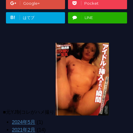
Google+
Pocket
B!
はてブ
LINE
■元YJ制コレがハメ撮り
2024年5月
(1)
2021年2月
(14)