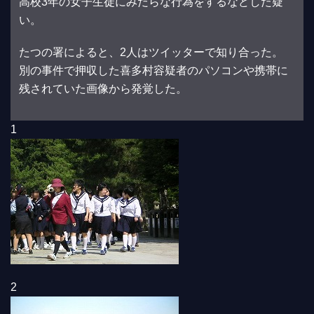
高校3年の女子生徒にみだらな行為をするなどした疑
い。
たつの署によると、2人はツイッターで知り合った。
別の事件で押収した喜多村容疑者のパソコンや携帯に
残されていた画像から発覚した。
1
2