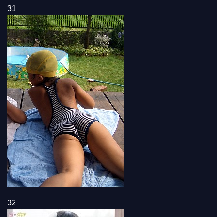
31
32