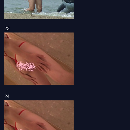
23
24