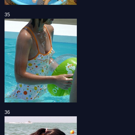
35
36