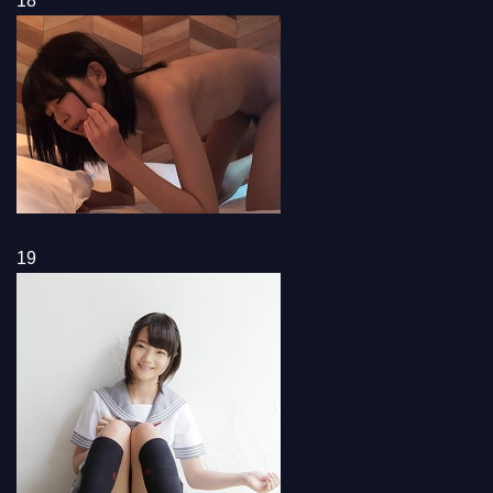
18
19