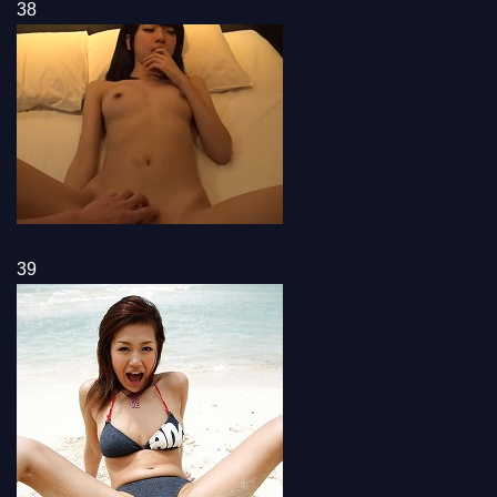
38
39