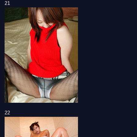
21
22