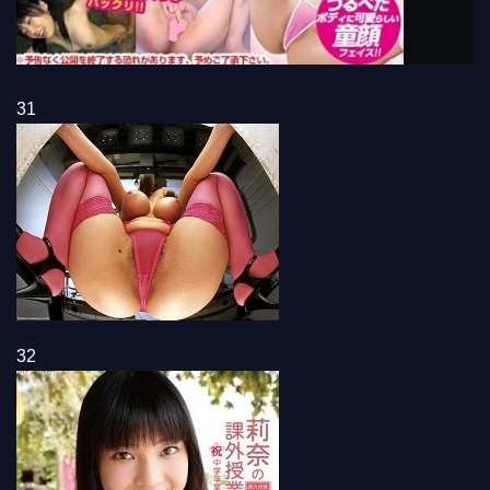
31
32