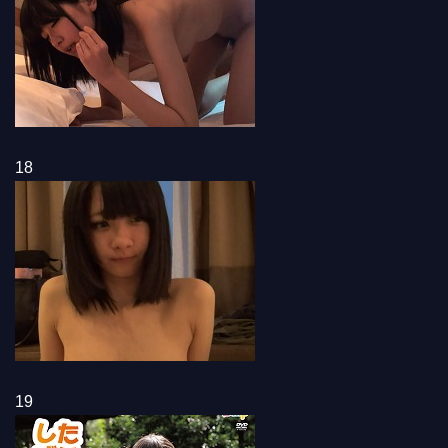
18
19