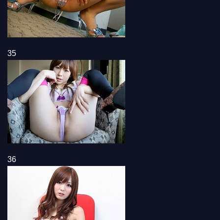
35
36