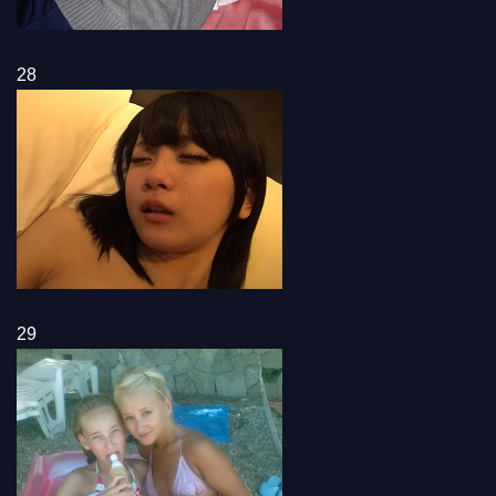
28
29