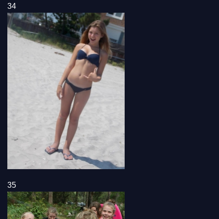
34
35