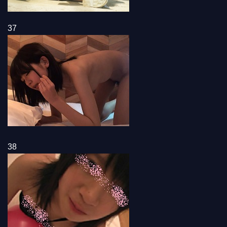
37
38