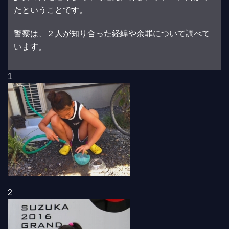
たということです。
警察は、２人が知り合った経緯や余罪について調べて
います。
1
2