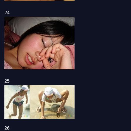
24
25
26