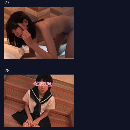
27
28