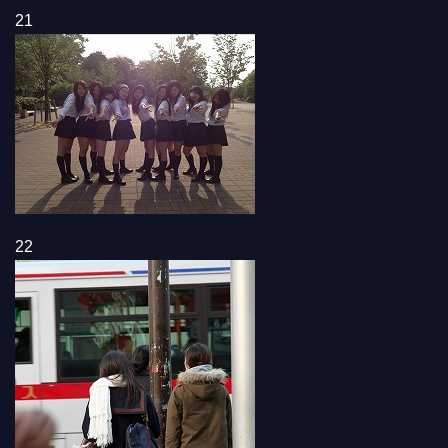
21
22