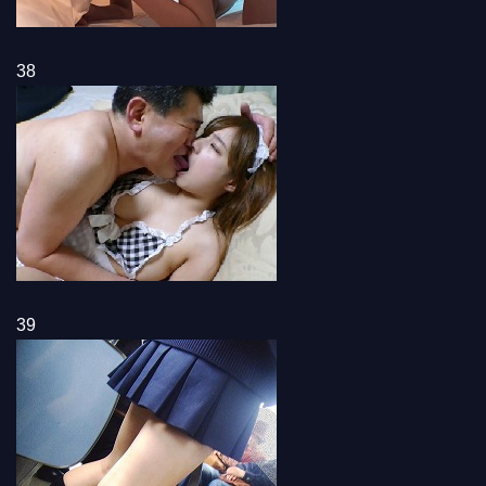
38
39