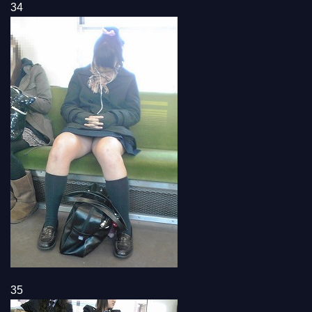
34
35