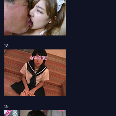
18
19