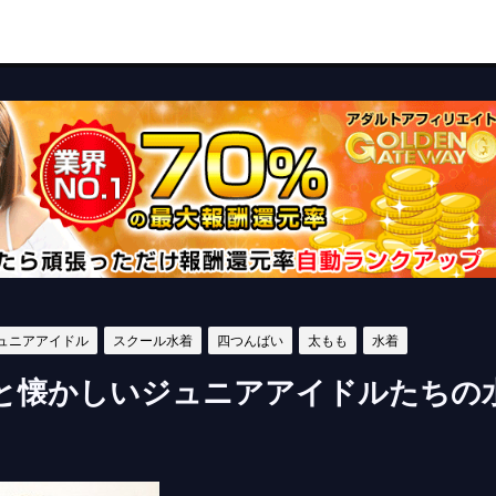
ュニアアイドル
スクール水着
四つんばい
太もも
水着
と懐かしいジュニアアイドルたちの