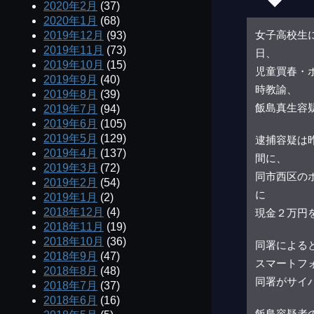
2020年2月
(37)
2020年1月
(68)
女子高校生
2019年12月
(93)
2019年11月
(73)
日、
2019年10月
(15)
児童買春・
2019年9月
(40)
時教諭、
2019年8月
(39)
飯島真生容
2019年7月
(94)
2019年6月
(105)
2019年5月
(129)
逮捕容疑は
2019年4月
(137)
間に、
2019年3月
(72)
同市西区の
2019年2月
(54)
に
2019年1月
(2)
2018年12月
(4)
現金２万円
2018年11月
(19)
2018年10月
(36)
同署による
2018年9月
(47)
スマートフ
2018年8月
(48)
同署がサイ
2018年7月
(37)
2018年6月
(16)
飯島容疑者