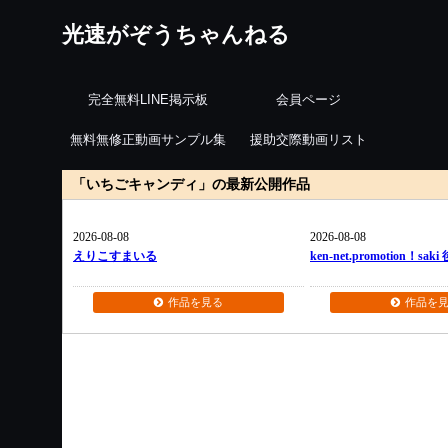
光速がぞうちゃんねる
完全無料LINE掲示板
会員ページ
無料無修正動画サンプル集
援助交際動画リスト