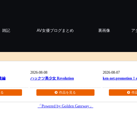
雑記
AV女優ブログまとめ
裏画像
ア