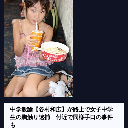
中学教諭【谷村和広】が路上で女子中学
生の胸触り逮捕 付近で同様手口の事件
も