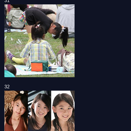
31
32