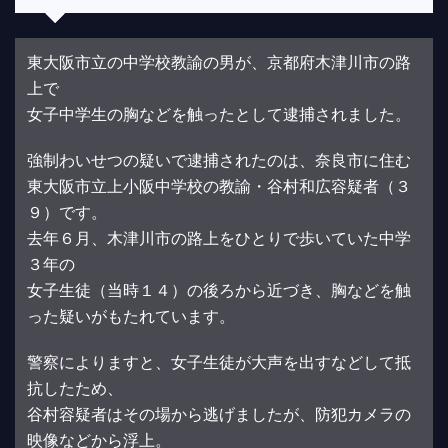
東大阪市立の中学校教諭の男が、京都府木津川市の路
上で
女子中学生の胸などを触ったとして逮捕されました。
強制わいせつの疑いで逮捕されたのは、奈良市に住む
東大阪市立上小阪中学校の教諭・谷村和広容疑者（３
９）です。
去年６月、木津川市の路上をひとりで歩いていた中学
３年の
女子生徒（当時１４）の後ろから近づき、胸などを触
った疑いがもたれています。
警察によりますと、女子生徒が大声を出すなどして抵
抗したため、
谷村容疑者はその場から逃げましたが、防犯カメラの
映像などから浮上。