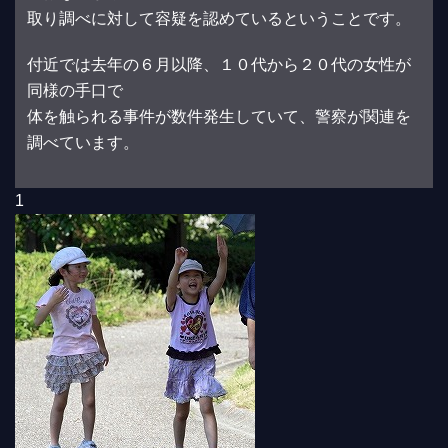
取り調べに対して容疑を認めているということです。
付近では去年の６月以降、１０代から２０代の女性が
同様の手口で
体を触られる事件が数件発生していて、警察が関連を
調べています。
1