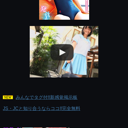
みんなでタグ付!!新感覚掲示板
JS・JCと知り合うならココ!!完全無料