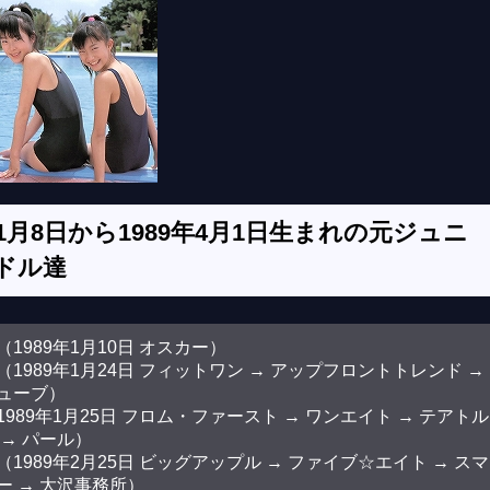
年1月8日から1989年4月1日生まれの元ジュニ
ドル達
1989年1月10日 オスカー）
1989年1月24日 フィットワン → アップフロントトレンド →
ューブ）
989年1月25日 フロム・ファースト → ワンエイト → テアトル
→ パール）
1989年2月25日 ビッグアップル → ファイブ☆エイト → スマ
ー → 大沢事務所）