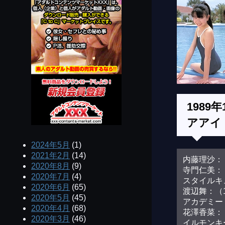
1989
アアイ
2024年5月
(1)
2021年2月
(14)
内藤理沙：（
2020年8月
(9)
寺門仁美：（
2020年7月
(4)
スタイルキ
2020年6月
(65)
渡辺舞：（1
2020年5月
(45)
アカデミー 
2020年4月
(68)
花澤香菜：（
2020年3月
(46)
イルモンキ