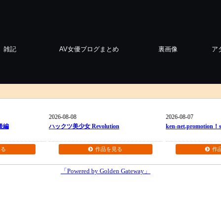
雑記
AV女優ブログまとめ
裏画像
ア