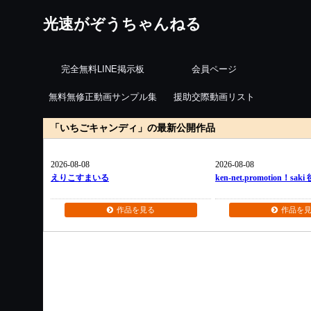
光速がぞうちゃんねる
完全無料LINE掲示板
会員ページ
無料無修正動画サンプル集
援助交際動画リスト