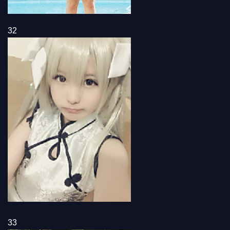
32
33