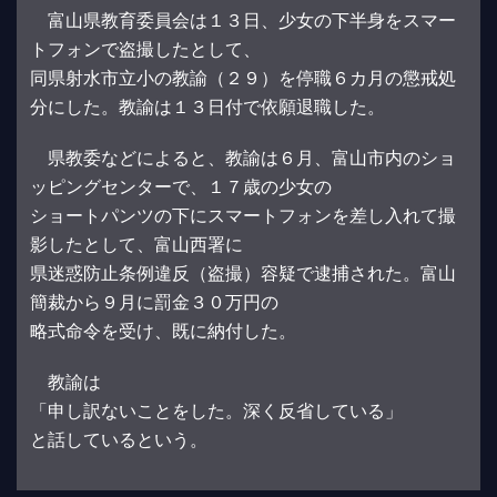
富山県教育委員会は１３日、少女の下半身をスマー
トフォンで盗撮したとして、
同県射水市立小の教諭（２９）を停職６カ月の懲戒処
分にした。教諭は１３日付で依願退職した。
県教委などによると、教諭は６月、富山市内のショ
ッピングセンターで、１７歳の少女の
ショートパンツの下にスマートフォンを差し入れて撮
影したとして、富山西署に
県迷惑防止条例違反（盗撮）容疑で逮捕された。富山
簡裁から９月に罰金３０万円の
略式命令を受け、既に納付した。
教諭は
「申し訳ないことをした。深く反省している」
と話しているという。