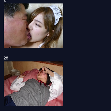
27
28