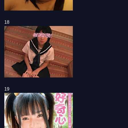
18
19