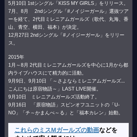
5月10日 1stシングル「KISS MY GIRLS」をリリース。
7月、8月 2ndシングル「#ノイジーガール」選抜ツア
ーを経て、2代目ミレニアムガールズ（歌代、丸海、香
山、青空、横田、福本）が決定。
12月27日 2ndシングル「#ノイジーガール」をリリー
ス。
2015年
1月～8月 2代目ミレニアムガールズを中心に1月から都
内ライブハウスにて精力的に活動。
9月9日、9月10日 「～さよならミレニアムガールズ...
こんにちは原宿物語～」LAST LIVE開催。
9月10日 ミレニアムガールズ活動終了。
9月16日 「原宿物語」スピンオフユニットの「U-
NO」「チ～かまんべ～る」と「福本カレン」始動。
これらのミスMガールズの動画
などを