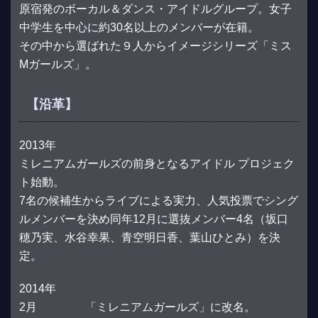
原宿発のボーカル＆ダンス・アイドルグループ。女子
中学生を中心に約30名以上のメンバーが在籍。
その中から選ばれた９人からイメージシリーズ「ミス
Mガールズ」。
【沿革】
2013年
ミレニアムガールズの前身となるアイドル プロジェク
ト始動。
7名の候補生からライブによる実力、人気投票でシング
ルメンバーを決め同年12月に選抜メンバー4名（坂口
穂乃実、水谷幸果、青空明日香、葉山ひとみ）を決
定。
2014年
2月 「ミレニアムガールズ」に改名。