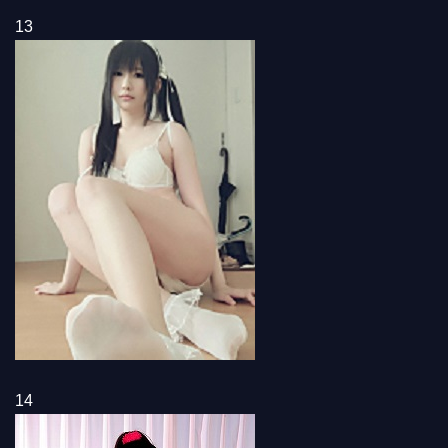
13
14