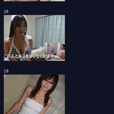
18
19