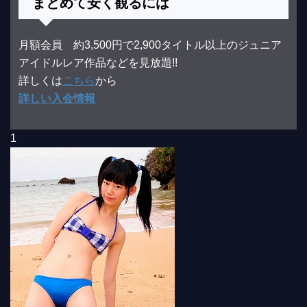
まとめて安く観るには
月額会員 約3,500円で2,900タイトル以上のジュニア
アイドルレア作品などを見放題!!
詳しくは
こちら
から
詳しい入会情報
1