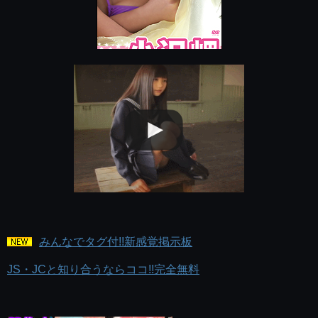
みんなでタグ付!!新感覚掲示板
JS・JCと知り合うならココ!!完全無料