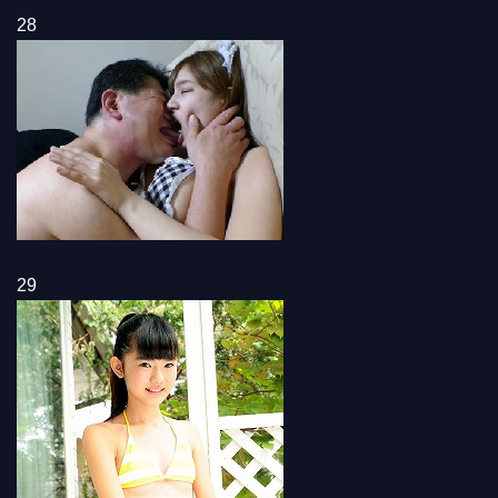
28
29