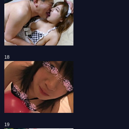
18
19