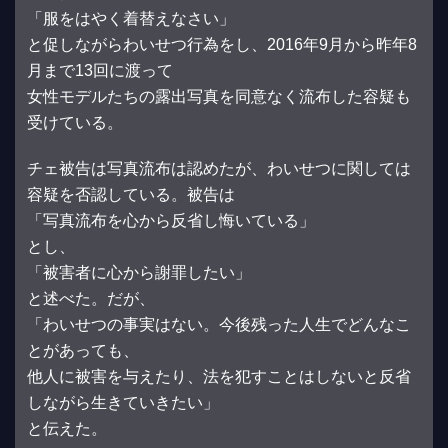
「服をはやく着替えなさい」
と促しながらわいせつ行為をし、2016年9月から昨年8
月まで13回に渡って
女性モデルたちの露出写真を同意なく流布した容疑も
受けている。
チェ被告は写真流布は認めたが、わいせつに関しては
容疑を否認している。被告は
「写真流布を心から反省し悔いている」
とし、
「被害者に心から謝罪したい」
と述べた。だが、
「わいせつの事実はない。今後残った人生でどんなこ
とがあっても、
他人に被害を与えたり、法を犯すことはしないと反省
しながら生きていきたい」
と伝えた。