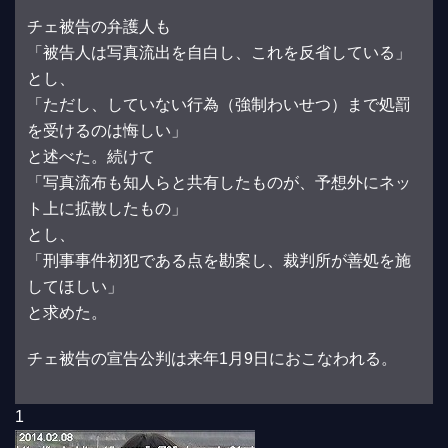
チェ被告の弁護人も
「被告人は写真流出を自白し、これを反省している」
とし、
「ただし、していない行為（強制わいせつ）まで処罰
を受けるのは悔しい」
と述べた。続けて
「写真流布も知人らと共有したものが、予想外にネッ
ト上に拡散したもの」
とし、
「刑事事件初犯である点を勘案し、裁判所が善処を施
してほしい」
と求めた。
チェ被告の宣告公判は来年1月9日におこなわれる。
1