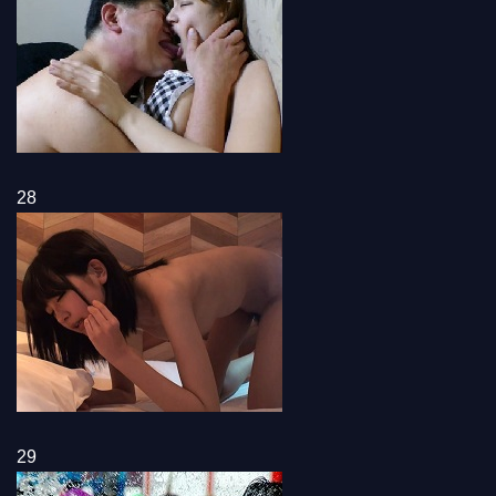
28
29