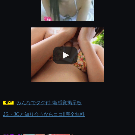
みんなでタグ付!!新感覚掲示板
JS・JCと知り合うならココ!!完全無料