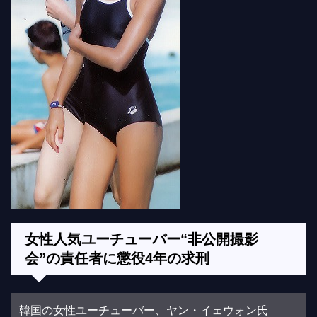
女性人気ユーチューバー“非公開撮影
会”の責任者に懲役4年の求刑
韓国の女性ユーチューバー、ヤン・イェウォン氏