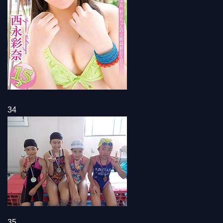
34
35