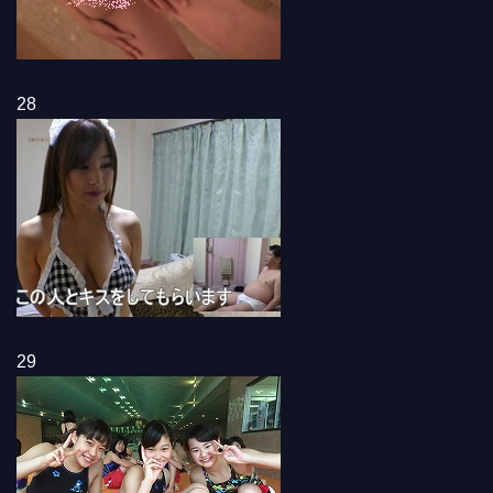
28
29