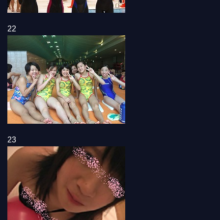
22
23