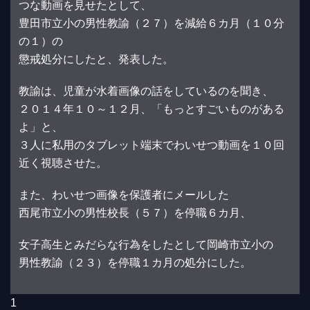
つな動画を見せたとして、
豊田市立小の男性教諭（２７）を減給６カ月（１０分
の１）の
懲戒処分にしたと、発表した。
教諭は、児童が水着画像の話をしているのを聞き、
２０１４年１０～１２月、「もっとすごいものがある
よ」と、
３人に私用のタブレット端末でわいせつ動画を１０回
近く視聴させた。
また、わいせつ画像を保護者にメールした
西尾市立小の男性校長（５７）を停職６カ月、
女子高生とみだらな行為をしたとして岡崎市立小の
男性教諭（２３）を停職１カ月の処分にした。
1