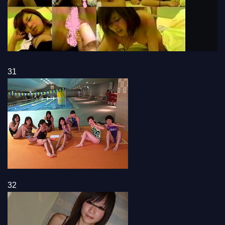
31
32