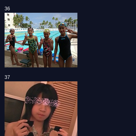
36
37