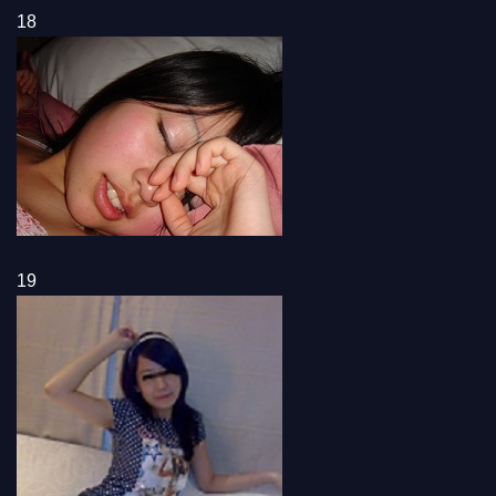
18
19