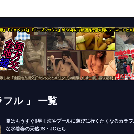
ラフル 」 一覧
夏はもうすぐ!!早く海やプールに遊びに行くたくなるカラフ
な水着姿の天然JS・JCたち