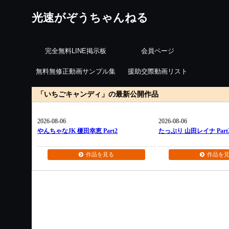
光速がぞうちゃんねる
完全無料LINE掲示板
会員ページ
無料無修正動画サンプル集
援助交際動画リスト