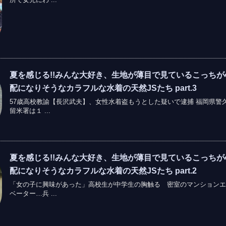
夏を感じる!!みんな大好き、生地が薄目で見ているこっちが
配になりそうなカラフルな水着の天然JSたち part.3
57歳高校教諭【長沢武夫】、女性水着盗もうとした疑いで逮捕 福岡県警
留米署は１ ...
夏を感じる!!みんな大好き、生地が薄目で見ているこっちが
配になりそうなカラフルな水着の天然JSたち part.2
「女の子に興味があった」高校生が中学生の胸触る 密室のマンションエ
ベーター…兵 ...