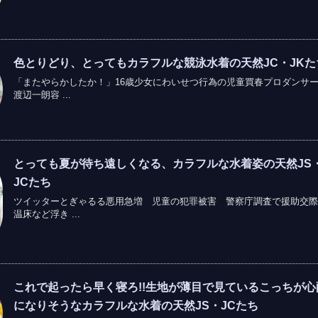
色とりどり、とってもカラフルな競泳水着の天然JC・JKた
「またやらかしたか！」16歳少女にわいせつ行為の児童買春プロダンサ
渡辺一朗容 ...
とっても夏が待ち遠しくなる、カラフルな水着姿の天然JS
JCたち
ツイッターとぎゃるる悪用急増 児童の犯罪被害 警察庁調査で援助交際
温床など浮き ...
これで起ったら早く寝ろ!!生地が薄目で見ているこっちが心
になりそうなカラフルな水着の天然JS・JCたち