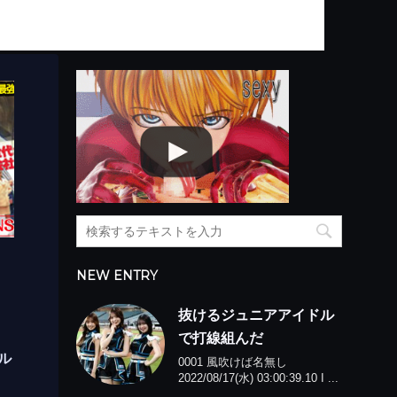
NEW ENTRY
抜けるジュニアアイドル
で打線組んだ
ル
0001 風吹けば名無し
2022/08/17(水) 03:00:39.10 I ...