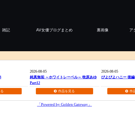
雑記
AV女優ブログまとめ
裏画像
ア