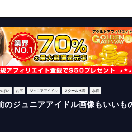
っぱい
お尻
ジュニアアイドル
スクール水着
水着
前のジュニアアイドル画像もいいも