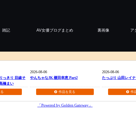
雑記
AV女優ブログまとめ
裏画像
ア