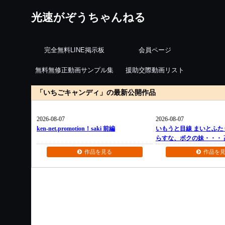
光速がぞうちゃんねる
完全無料LINE掲示板
会員ページ
無料無修正動画サンプル集
援助交際動画リスト